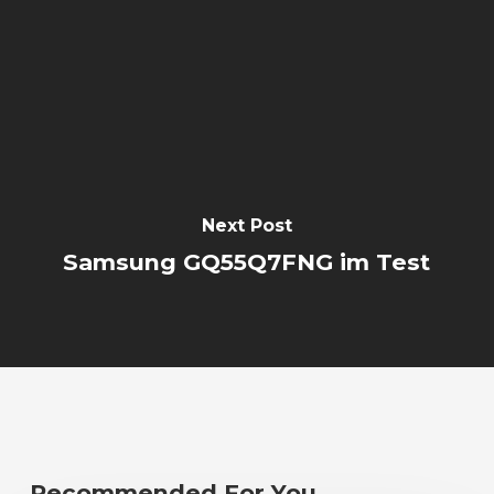
Next Post
Samsung GQ55Q7FNG im Test
Recommended For You