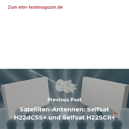
Zum etm-testmagazin.de
Previous Post
Satelliten-Antennen: Selfsat
H22dCSS+ und Selfsat H22SCR+