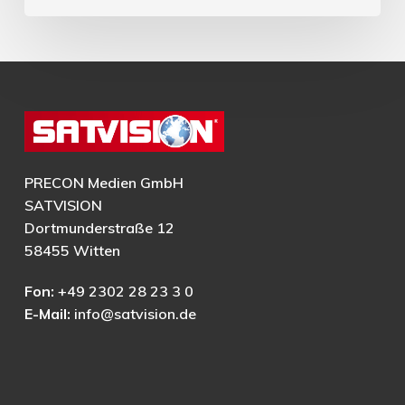
PRECON Medien GmbH
SATVISION
Dortmunderstraße 12
58455 Witten
Fon:
+49 2302 28 23 3 0
E-Mail:
info@satvision.de