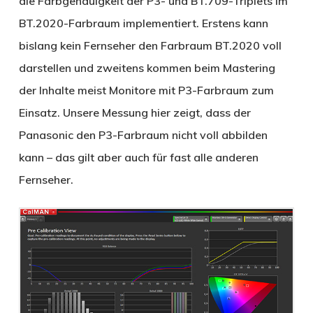
die Farbgenauigkeit der P3- und BT.709-Triplets im
BT.2020-Farbraum implementiert. Erstens kann
bislang kein Fernseher den Farbraum BT.2020 voll
darstellen und zweitens kommen beim Mastering
der Inhalte meist Monitore mit P3-Farbraum zum
Einsatz. Unsere Messung hier zeigt, dass der
Panasonic den P3-Farbraum nicht voll abbilden
kann – das gilt aber auch für fast alle anderen
Fernseher.