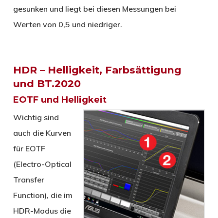
gesunken und liegt bei diesen Messungen bei
Werten von 0,5 und niedriger.
HDR – Helligkeit, Farbsättigung
und BT.2020
EOTF und Helligkeit
Wichtig sind
auch die Kurven
für EOTF
(Electro-Optical
Transfer
Function), die im
HDR-Modus die