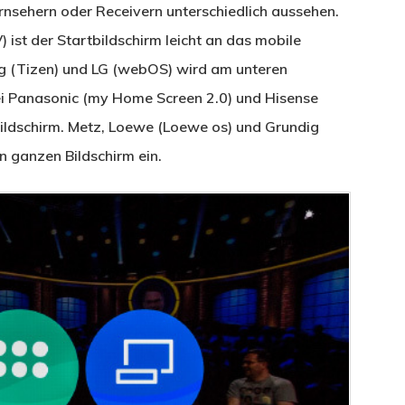
rnsehern oder Receivern unterschiedlich aussehen.
 ist der Startbildschirm leicht an das mobile
g (Tizen) und LG (webOS) wird am unteren
Bei Panasonic (my Home Screen 2.0) und Hisense
Bildschirm. Metz, Loewe (Loewe os) und Grundig
 ganzen Bildschirm ein.