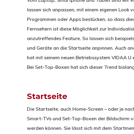
Vom Laptop, Smartphone und Tablet sind wir e
lassen sich anpassen, mit einem eigenen Look 
Programmen oder Apps bestücken, so dass diese
Fernsehern ist diese Möglichkeit zur Individuali
anzutreffendes Feature. So lassen sich beispie
und Geräte an die Startseite anpinnen. Auch and
hat mit seinem neuen Betriebssystem VIDAA U eb
Bei Set-Top-Boxen hat sich dieser Trend bislan
Startseite
Die Startseite, auch Home-Screen – oder je nach 
Smart-TVs und Set-Top-Boxen der Bildschirm vo
werden können. Sie lässt sich mit dem Startme