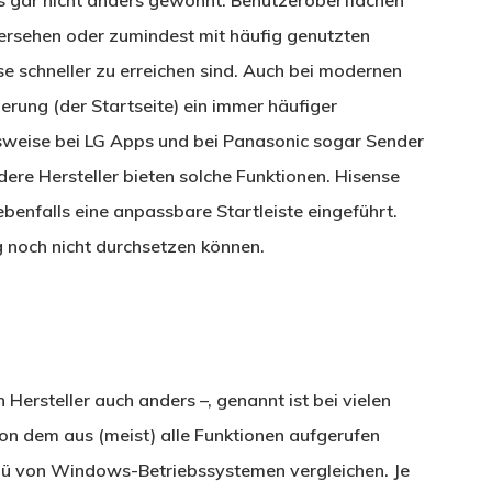
s gar nicht anders gewohnt: Benutzeroberflächen
versehen oder zumindest mit häufig genutzten
 schneller zu erreichen sind. Auch bei modernen
sierung (der Startseite) ein immer häufiger
lsweise bei LG Apps und bei Panasonic sogar Sender
ere Hersteller bieten solche Funktionen. Hisense
enfalls eine anpassbare Startleiste eingeführt.
g noch nicht durchsetzen können.
Hersteller auch anders –, genannt ist bei vielen
n dem aus (meist) alle Funktionen aufgerufen
nü von Windows-Betriebssystemen vergleichen. Je