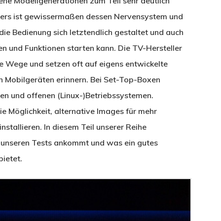
dene Modellgenerationen zum Teil sehr deutlich
hers ist gewissermaßen dessen Nervensystem und
 die Bedienung sich letztendlich gestaltet und auch
n und Funktionen starten kann. Die TV-Hersteller
he Wege und setzen oft auf eigens entwickelte
n Mobilgeräten erinnern. Bei Set-Top-Boxen
en und offenen (Linux-)Betriebssystemen.
 Möglichkeit, alternative Images für mehr
nstallieren. In diesem Teil unserer Reihe
i unseren Tests ankommt und was ein gutes
ietet.