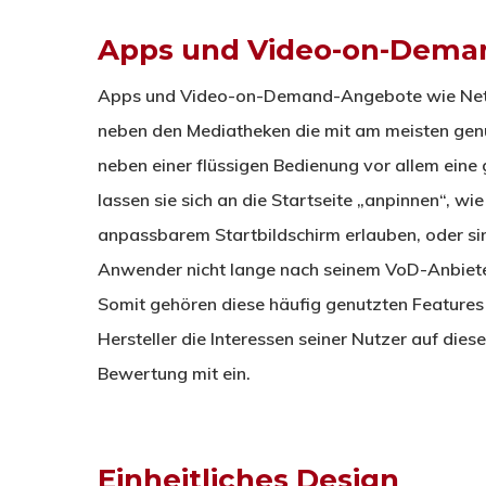
Apps und Video-on-Dema
Apps und Video-on-Demand-Angebote wie Net
neben den Mediatheken die mit am meisten genu
neben einer flüssigen Bedienung vor allem eine 
lassen sie sich an die Startseite „anpinnen“, w
anpassbarem Startbildschirm erlauben, oder sin
Anwender nicht lange nach seinem VoD-Anbiet
Somit gehören diese häufig genutzten Features w
Hersteller die Interessen seiner Nutzer auf diese
Bewertung mit ein.
Einheitliches Design