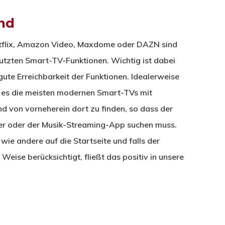
nd
flix, Amazon Video, Maxdome oder DAZN sind
tzten Smart-TV-Funktionen. Wichtig ist dabei
gute Erreichbarkeit der Funktionen. Idealerweise
ie es die meisten modernen Smart-TVs mit
d von vorneherein dort zu finden, so dass der
er oder der Musik-Streaming-App suchen muss.
ie andere auf die Startseite und falls der
 Weise berücksichtigt, fließt das positiv in unsere