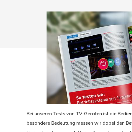
Bei unseren Tests von TV-Geräten ist die Bedie
Drücken Sie Enter zum Suchen oder ESC zum Sc
besondere Bedeutung messen wir dabei den Bet