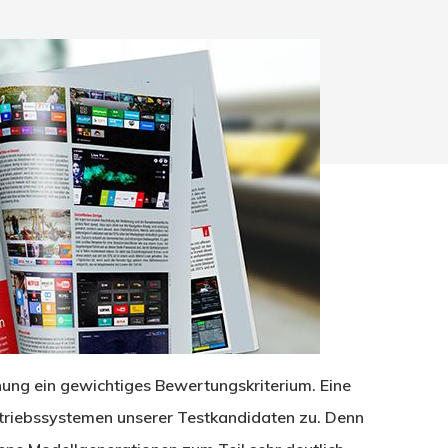
nung ein gewichtiges Bewertungskriterium. Eine
hließen.
riebssystemen unserer Testkandidaten zu. Denn