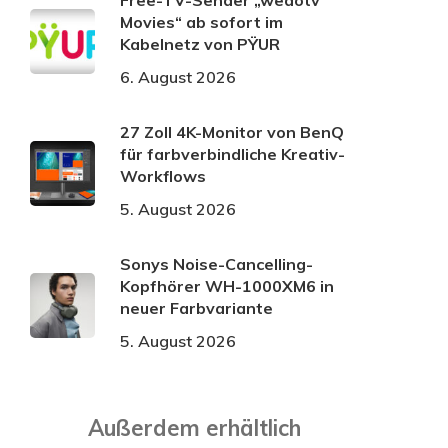
Free-TV-Sender „wedotv
Movies“ ab sofort im
Kabelnetz von PŸUR
6. August 2026
27 Zoll 4K-Monitor von BenQ
für farbverbindliche Kreativ-
Workflows
5. August 2026
Sonys Noise-Cancelling-
Kopfhörer WH-1000XM6 in
neuer Farbvariante
5. August 2026
Außerdem erhältlich