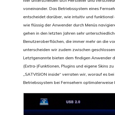
hier unterscheiden sich Hersteller und verschie
voneinander. Das Betriebssystem eines Fernse
entscheidet darüber, wie intuitiv und funktional
wie flüssig der Anwender durch Menüs navigiere
gehen in den letzten Jahren sehr unterschiedlic
Benutzeroberflächen, die immer mehr an die vo
unterscheiden wir zudem zwischen geschlossen
Letztgenannte bieten dem findigen Anwender die
(Extra-)Funktionen, Plugins und eigene Skins zu i
„SATVISION inside“ verraten wir, worauf es be
Betriebssystem bei Fernsehern optimalerweise b