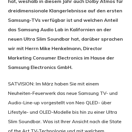
hat, weshalb in diesem Jahr auch Dolby Atmos für
dreidimensionale Klangerlebnisse auf den ersten
Samsung-TVs verfügbar ist und welchen Anteil
das Samsung Audio Lab in Kalifornien an der
neuen Ultra Slim Soundbar hat, darüber sprachen
wir mit Herrn Mike Henkelmann, Director
Marketing Consumer Electronics im Hause der
Samsung Electronics GmbH.
SATVISION:
Im März haben Sie mit einem
Neuheiten-Feuerwerk das neue Samsung TV- und
Audio-Line-up vorgestellt von Neo QLED- über
Lifestyle- und OLED-Modelle bis hin zu einer Ultra
Slim Soundbar. Was ist Ihrer Ansicht nach die State
of the Art TV-Technologie und mit welchem