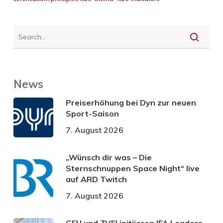
News
Preiserhöhung bei Dyn zur neuen
Sport-Saison
7. August 2026
„Wünsch dir was – Die
Sternschnuppen Space Night“ live
auf ARD Twitch
7. August 2026
GFU und ZVEI initiieren IFA Leaders