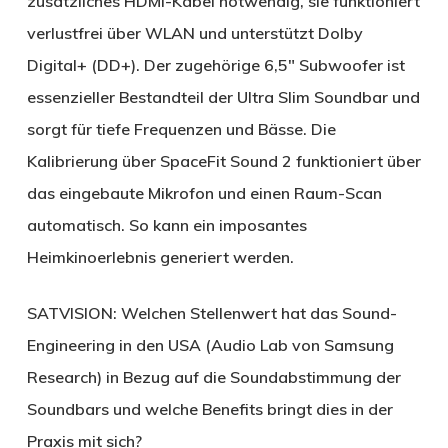
zusätzliches HDMI-Kabel notwendig, sie funktioniert
verlustfrei über WLAN und unterstützt Dolby
Digital+ (DD+). Der zugehörige 6,5″ Subwoofer ist
essenzieller Bestandteil der Ultra Slim Soundbar und
sorgt für tiefe Frequenzen und Bässe. Die
Kalibrierung über SpaceFit Sound 2 funktioniert über
das eingebaute Mikrofon und einen Raum-Scan
automatisch. So kann ein imposantes
Heimkinoerlebnis generiert werden.
SATVISION:
Welchen Stellenwert hat das Sound-
Engineering in den USA (Audio Lab von Samsung
Research) in Bezug auf die Soundabstimmung der
Soundbars und welche Benefits bringt dies in der
Praxis mit sich?