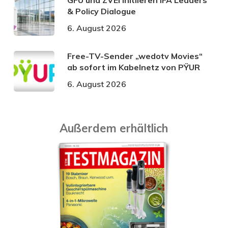
& Policy Dialogue
6. August 2026
Free-TV-Sender „wedotv Movies“
ab sofort im Kabelnetz von PŸUR
6. August 2026
Außerdem erhältlich