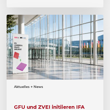
Aktuelles + News
GFU und ZVEI initiieren IFA