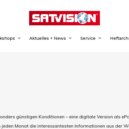
rkshops
Aktuelles + News
Service
Heftarch
hließen.
nders günstigen Konditionen – eine digitale Version als eP
den Monat die interessantesten Informationen aus der Welt