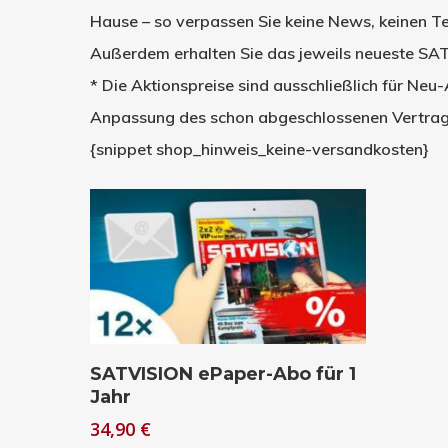
Hause – so verpassen Sie keine News, keinen Te
Außerdem erhalten Sie das jeweils neueste SAT
* Die Aktionspreise sind ausschließlich für N
Anpassung des schon abgeschlossenen Vertrag
{snippet shop_hinweis_keine-versandkosten}
In den Warenkorb
SATVISION ePaper-Abo für 1
Jahr
34,90
€