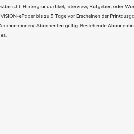
stbericht, Hintergrundartikel, Interview, Ratgeber, oder W
VISION-ePaper bis zu 5 Tage vor Erscheinen der Printausga
eu-Abonnentinnen/-Abonnenten gültig. Bestehende Abonnent
es.