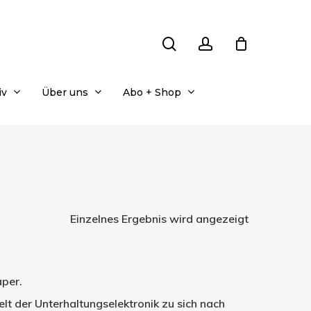
search
account
iv
Über uns
Abo + Shop
Einzelnes Ergebnis wird angezeigt
aper.
 der Unterhaltungselektronik zu sich nach