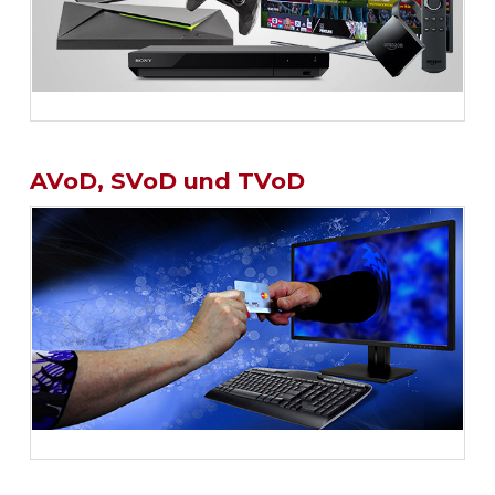
AVoD, SVoD und TVoD