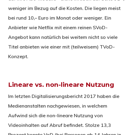
weniger im Bezug auf die Kosten. Die liegen meist
bei rund 10,– Euro im Monat oder weniger. Ein
Anbieter wie Netflix mit einem reinen SVoD-
Angebot kann natürlich bei weitem nicht so viele
Titel anbieten wie einer mit (teilweisem) TVoD-
Konzept.
Lineare vs. non-lineare Nutzung
Im letzten Digitalisierungsbericht 2017 haben die
Medienanstalten nachgewiesen, in welchem
Aufwind sich die non-lineare Nutzung von
Videoinhalten auf Abruf befindet. Stolze 13,3
Prozent konnte VoD (bei Personen ab 14 Jahren in