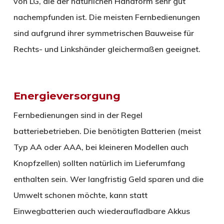
von LG, die der natürlichen Handform sehr gut
nachempfunden ist. Die meisten Fernbedienungen
sind aufgrund ihrer symmetrischen Bauweise für
Rechts- und Linkshänder gleichermaßen geeignet.
Energieversorgung
Fernbedienungen sind in der Regel
batteriebetrieben. Die benötigten Batterien (meist
Typ AA oder AAA, bei kleineren Modellen auch
Knopfzellen) sollten natürlich im Lieferumfang
enthalten sein. Wer langfristig Geld sparen und die
Umwelt schonen möchte, kann statt
Einwegbatterien auch wiederaufladbare Akkus