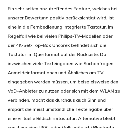
Ein sehr selten anzutreffendes Feature, welches bei
unserer Bewertung positiv berücksichtigt wird, ist
eine in die Fernbedienung integrierte Tastatur. Im
Regelfall wie bei vielen Philips-TV-Modellen oder
der 4K-Set-Top-Box Uncorex befindet sich die
Tastatur im Querformat auf der Rückseite. Da
inzwischen viele Texteingaben wie Suchanfragen,
Anmeldeinformationen und Ähnliches am TV
eingegeben werden müssen, um beispielsweise den
VoD-Anbieter zu nutzen oder sich mit dem WLAN zu
verbinden, macht das durchaus auch Sinn und
erspart die meist umständliche Texteingabe über
eine virtuelle Bildschirmtastatur. Alternative bleibt
sonst nur eine USB- oder (falls möglich) Bluetooth-