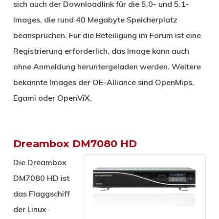
sich auch der Downloadlink für die 5.0- und 5.1-
Images, die rund 40 Megabyte Speicherplatz
beanspruchen. Für die Beteiligung im Forum ist eine
Registrierung erforderlich, das Image kann auch
ohne Anmeldung heruntergeladen werden. Weitere
bekannte Images der OE-Alliance sind OpenMips,
Egami oder OpenViX.
Dreambox DM7080 HD
Die Dreambox
DM7080 HD ist
das Flaggschiff
der Linux-