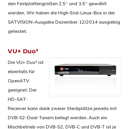
den Festplattengrößen 2,5‘‘ und 3,5‘‘ gewählt
werden. Wir haben die High-End-Linux-Box in der
SATVISION-Ausgabe Dezember 12/2014 ausgiebig
getestet.
VU+ Duo²
Die VU+ Duo² ist
ebenfalls für
OpenATV
geeignet. Der
HD-SAT-
Receiver kann dank zweier Steckplätze jeweils mit
DVB-S2-Dual-Tunern belegt werden. Auch ein
Mischbetrieb von DVB-S2, DVB-C und DVB-T ist je