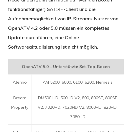
funktionsfähiger) SAT>IP-Client und die
Aufnahmemöglichkeit von IP-Streams. Nutzer von
OpenATV 4.2 oder 5.0 müssen ein komplettes
Update durchführen, eine Online-
Softwareaktualisierung ist nicht möglich.
OpenATV 5.0 – Unterstützte Set-Top-Boxen
Atemio
AM 5200, 6000, 6100, 6200, Nemesis
Dream
DM500 HD, 500HD V2, 800, 800SE, 800SE
Property
V2, 7020HD, 7020HD V2, 8000HD, 820HD,
7080HD