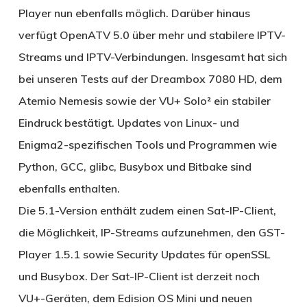
Player nun ebenfalls möglich. Darüber hinaus
verfügt OpenATV 5.0 über mehr und stabilere IPTV-
Streams und IPTV-Verbindungen. Insgesamt hat sich
bei unseren Tests auf der Dreambox 7080 HD, dem
Atemio Nemesis sowie der VU+ Solo² ein stabiler
Eindruck bestätigt. Updates von Linux- und
Enigma2-spezifischen Tools und Programmen wie
Python, GCC, glibc, Busybox und Bitbake sind
ebenfalls enthalten.
Die 5.1-Version enthält zudem einen Sat-IP-Client,
die Möglichkeit, IP-Streams aufzunehmen, den GST-
Player 1.5.1 sowie Security Updates für openSSL
und Busybox. Der Sat-IP-Client ist derzeit noch
VU+-Geräten, dem Edision OS Mini und neuen