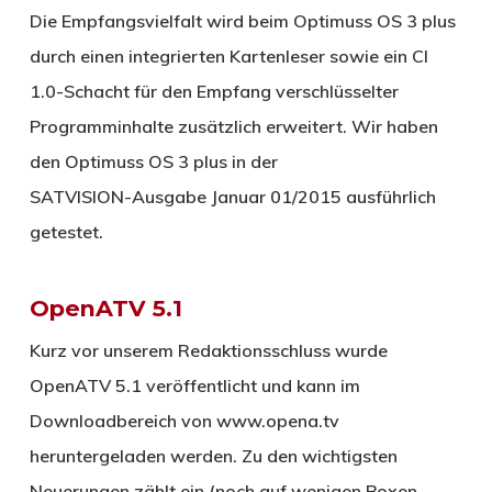
Die Empfangsvielfalt wird beim Optimuss OS 3 plus
durch einen integrierten Kartenleser sowie ein CI
1.0-Schacht für den Empfang verschlüsselter
Programminhalte zusätzlich erweitert. Wir haben
den Optimuss OS 3 plus in der
SATVISION-Ausgabe Januar 01/2015 ausführlich
getestet.
OpenATV 5.1
Kurz vor unserem Redaktionsschluss wurde
OpenATV 5.1 veröffentlicht und kann im
Downloadbereich von www.opena.tv
heruntergeladen werden. Zu den wichtigsten
Neuerungen zählt ein (noch auf wenigen Boxen