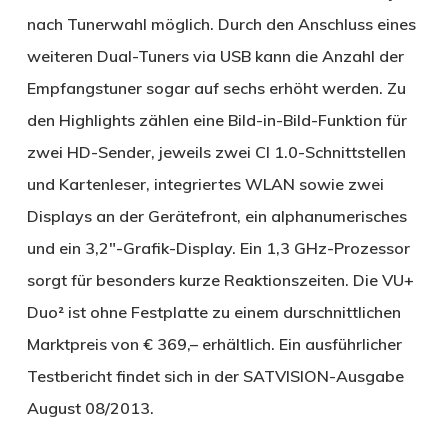
nach Tunerwahl möglich. Durch den Anschluss eines
weiteren Dual-Tuners via USB kann die Anzahl der
Empfangstuner sogar auf sechs erhöht werden. Zu
den Highlights zählen eine Bild-in-Bild-Funktion für
zwei HD-Sender, jeweils zwei CI 1.0-Schnittstellen
und Kartenleser, integriertes WLAN sowie zwei
Displays an der Gerätefront, ein alphanumerisches
und ein 3,2″-Grafik-Display. Ein 1,3 GHz-Prozessor
sorgt für besonders kurze Reaktionszeiten. Die VU+
Duo² ist ohne Festplatte zu einem durschnittlichen
Marktpreis von € 369,– erhältlich. Ein ausführlicher
Testbericht findet sich in der SATVISION-Ausgabe
August 08/2013.