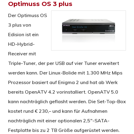
Optimuss OS 3 plus
Der Optimuss OS
3 plus von
Edision ist ein
HD-Hybrid-
Receiver mit
Triple-Tuner, der per USB auf vier Tuner erweitert
werden kann. Der Linux-Bolide mit 1.300 MHz Mips
Prozessor basiert auf Enigma 2 und hat ab Werk
bereits OpenATV 4.2 vorinstalliert. OpenATV 5.0
kann nachträglich geflasht werden. Die Set-Top-Box
kostet rund € 230,– und kann für Aufnahmen
nachträglich mit einer optionalen 2,5″-SATA-
Festplatte bis zu 2 TB Größe aufgerüstet werden.