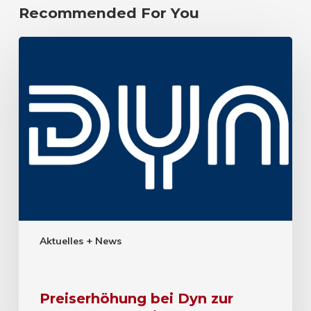
Recommended For You
Aktuelles + News
Preiserhöhung bei Dyn zur