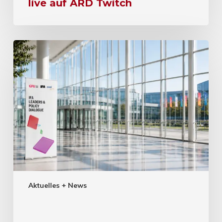
live auf ARD Twitch
Aktuelles + News