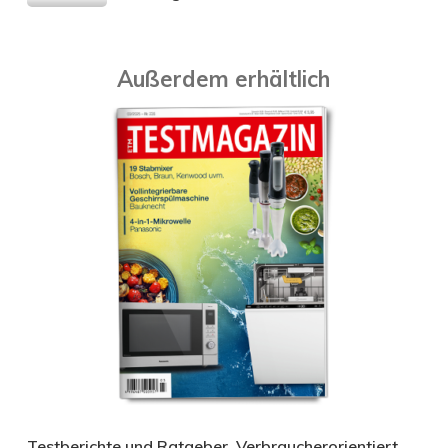
Außerdem erhältlich
Testberichte und Ratgeber. Verbraucherorientiert.