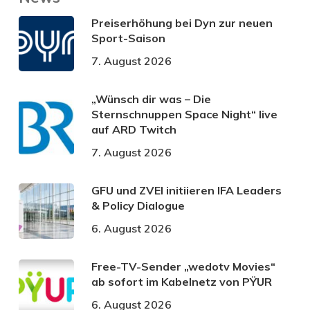
Preiserhöhung bei Dyn zur neuen
Sport-Saison
7. August 2026
„Wünsch dir was – Die
Sternschnuppen Space Night“ live
auf ARD Twitch
7. August 2026
GFU und ZVEI initiieren IFA Leaders
& Policy Dialogue
6. August 2026
Free-TV-Sender „wedotv Movies“
ab sofort im Kabelnetz von PŸUR
6. August 2026