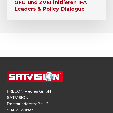
GFU und ZVEI initiieren IFA
Leaders & Policy Dialogue
PRECON Medien GmbH
SATVISION
Dortmunderstraße 12
58455 Witten