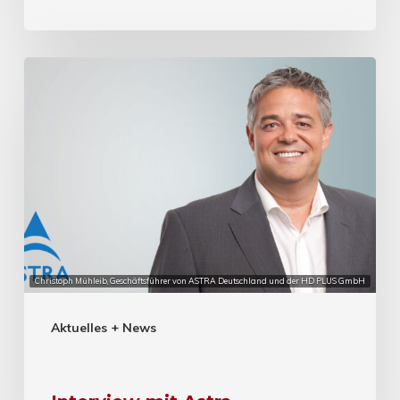
Christoph Mühleib, Geschäftsführer von ASTRA Deutschland und der HD PLUS GmbH
Aktuelles + News