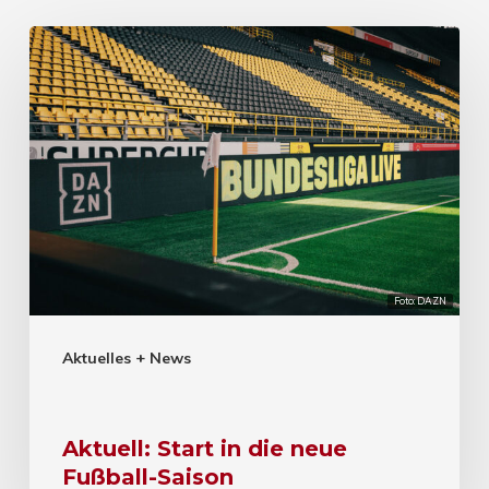
Foto: DAZN
Aktuelles + News
Aktuell: Start in die neue
Fußball-Saison