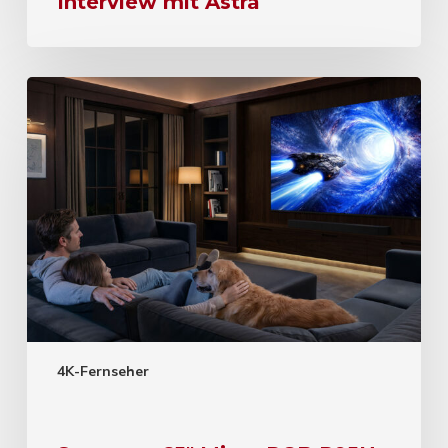
Interview mit Astra
4K-Fernseher