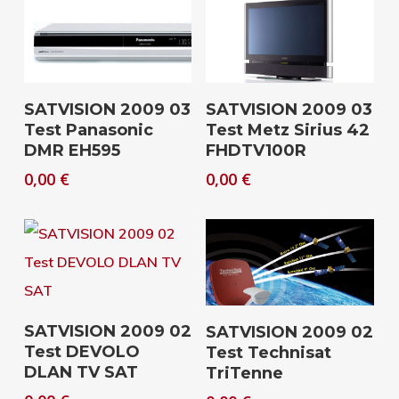
Download
Download
SATVISION 2009 03
SATVISION 2009 03
Test Panasonic
Test Metz Sirius 42
DMR EH595
FHDTV100R
0,00
€
0,00
€
Download
Download
SATVISION 2009 02
SATVISION 2009 02
Test DEVOLO
Test Technisat
DLAN TV SAT
TriTenne