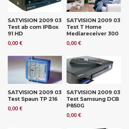
Download
Download
SATVISION 2009 03
SATVISION 2009 03
Test ab com IPBox
Test T Home
91 HD
Mediareceiver 300
0,00
€
0,00
€
Download
Download
SATVISION 2009 03
SATVISION 2009 03
Test Spaun TP 216
Test Samsung DCB
P850G
0,00
€
0,00
€