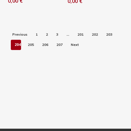
0,00
€
0,00
€
…
Previous
1
2
3
201
202
203
204
205
206
207
Next