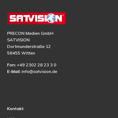
PRECON Medien GmbH
SATVISION
Dortmunderstraße 12
58455 Witten
Fon:
+49 2302 28 23 3 0
E-Mail:
info@satvision.de
Kontakt