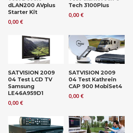
dLAN200 AVplus
Tech 3100Plus
Starter Kit
0,00
€
0,00
€
Download
Download
SATVISION 2009
SATVISION 2009
04 Test LCD TV
04 Test Kathrein
Samsung
CAP 900 MobiSet4
LE46A959D1
0,00
€
0,00
€