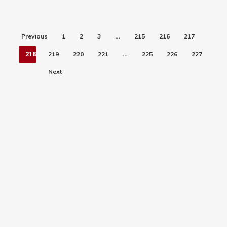
…
Previous
1
2
3
215
216
217
218
…
219
220
221
225
226
227
Next