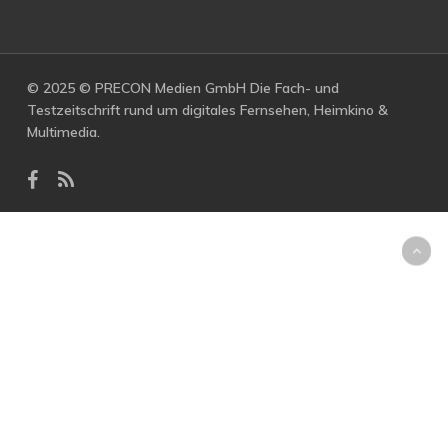
© 2025 © PRECON Medien GmbH Die Fach- und
Testzeitschrift rund um digitales Fernsehen, Heimkino &
Multimedia.
facebook
RSS