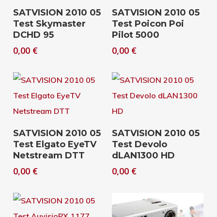
Download
Download
SATVISION 2010 05
SATVISION 2010 05
Test Skymaster
Test Poicon Poi
DCHD 95
Pilot 5000
0,00
€
0,00
€
Download
Download
SATVISION 2010 05
SATVISION 2010 05
Test Elgato EyeTV
Test Devolo
Netstream DTT
dLAN1300 HD
0,00
€
0,00
€