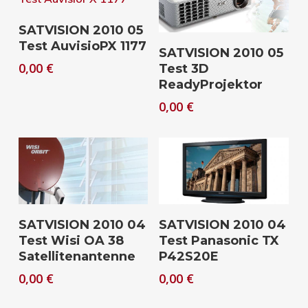
Download
SATVISION 2010 05
Test AuvisioPX 1177
Download
SATVISION 2010 05
0,00
€
Test 3D
ReadyProjektor
0,00
€
Download
Download
SATVISION 2010 04
SATVISION 2010 04
Test Wisi OA 38
Test Panasonic TX
Satellitenantenne
P42S20E
0,00
€
0,00
€