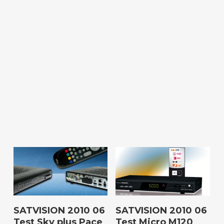
Download
Download
SATVISION 2010 06
SATVISION 2010 06
Test Sky plus Pace
Test Micro M120