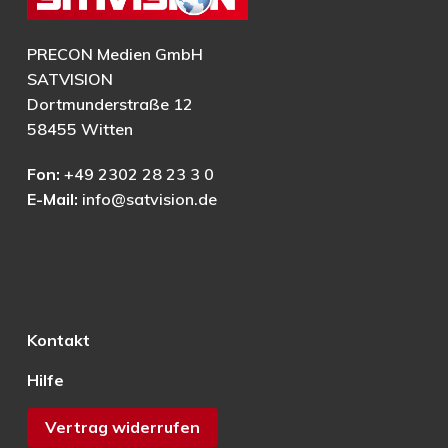
PRECON Medien GmbH
SATVISION
Dortmunderstraße 12
58455 Witten
Fon:
+49 2302 28 23 3 0
E-Mail:
info@satvision.de
Kontakt
Hilfe
Vertrag widerrufen