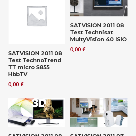
Download
SATVISION 2011 08
Test Technisat
MultyVision 40 ISIO
0,00
€
Download
SATVISION 2011 08
Test TechnoTrend
TT micro S855
HbbTV
0,00
€
Download
Download