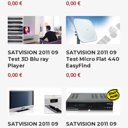
0,00
€
0,00
€
Download
Download
SATVISION 2011 09
SATVISION 2011 09
Test 3D Blu ray
Test Micro Flat 440
Player
EasyFind
0,00
€
0,00
€
Download
Download
SATVISION 2011 09
SATVISION 2011 09