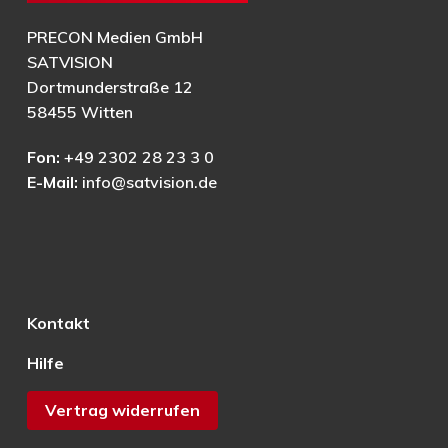
PRECON Medien GmbH
SATVISION
Dortmunderstraße 12
58455 Witten
Fon:
+49 2302 28 23 3 0
E-Mail:
info@satvision.de
Kontakt
Hilfe
Vertrag widerrufen