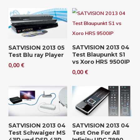
Download
Download
SATVISION 2013 04
SATVISION 2013 05
Test Blaupunkt S1
Test Blu ray Player
vs Xoro HRS 9500IP
0,00
€
0,00
€
Download
Download
SATVISION 2013 04
SATVISION 2013 04
Test Schwaiger MS
Test One For All