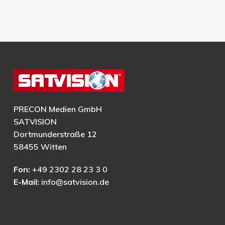
PRECON Medien GmbH
SATVISION
Dortmunderstraße 12
58455 Witten
Fon:
+49 2302 28 23 3 0
E-Mail:
info@satvision.de