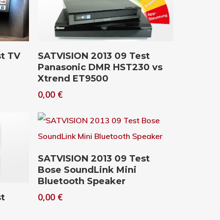
Download
t TV
SATVISION 2013 09 Test
Panasonic DMR HST230 vs
Xtrend ET9500
0,00
€
Download
SATVISION 2013 09 Test
Bose SoundLink Mini
Bluetooth Speaker
0,00
€
t