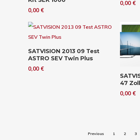
Kit SEK 1000
0,00
€
0,00
€
Download
SATVISION 2013 09 Test
ASTRO SEV Twin Plus
0,00
€
SATVIS
47 Zol
0,00
€
Previous
1
2
3