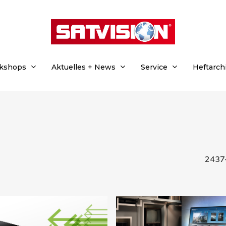
rkshops
Aktuelles + News
Service
Heftarch
2437