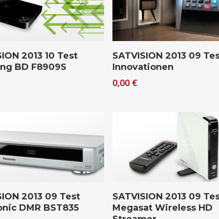
hließen.
Download
Download
ION 2013 10 Test
SATVISION 2013 09 Tes
ng BD F8909S
Innovationen
0,00
€
Download
Download
ION 2013 09 Test
SATVISION 2013 09 Tes
onic DMR BST835
Megasat Wireless HD