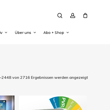
search
account
iv
Über uns
Abo + Shop
Nach
–2448 von 2716 Ergebnissen werden angezeigt
Aktualität
sortiert